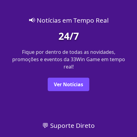
📢 Notícias em Tempo Real
24/7
Fique por dentro de todas as novidades,
promoções e eventos da 33Win Game em tempo
real!
Ver Notícias
💬 Suporte Direto