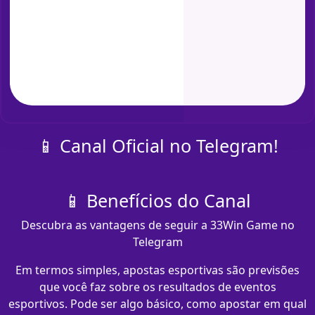
📱 Canal Oficial no Telegram!
📱 Benefícios do Canal
Descubra as vantagens de seguir a 33Win Game no
Telegram
Em termos simples, apostas esportivas são previsões
que você faz sobre os resultados de eventos
esportivos. Pode ser algo básico, como apostar em qual