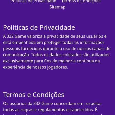
Políticas de Privacidade
Termos e Condições
Sitemap
Políticas de Privacidade
A 332 Game valoriza a privacidade de seus usuários e
está empenhada em proteger todas as informações
pessoais fornecidas durante o uso de nossos canais de
comunicação. Todos os dados coletados são utilizados
exclusivamente para fins de melhoria contínua da
experiência de nossos jogadores.
Termos e Condições
Os usuários da 332 Game concordam em respeitar
todas as regras e regulamentos estabelecidos. É