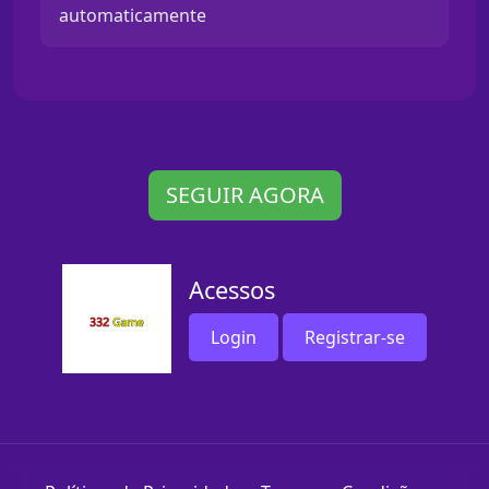
automaticamente
SEGUIR AGORA
Acessos
Login
Registrar-se