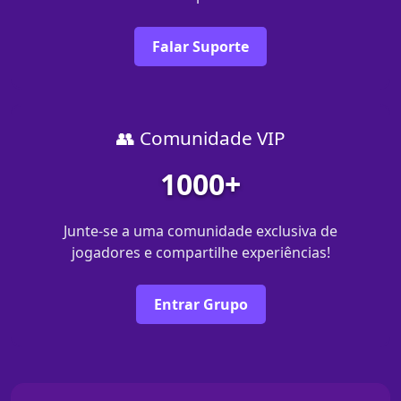
Falar Suporte
👥 Comunidade VIP
1000+
Junte-se a uma comunidade exclusiva de
jogadores e compartilhe experiências!
Entrar Grupo