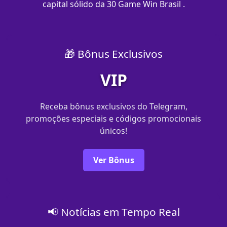
capital sólido da 30 Game Win Brasil .
🎁 Bônus Exclusivos
VIP
Receba bônus exclusivos do Telegram,
promoções especiais e códigos promocionais
únicos!
Ver Bônus
📢 Notícias em Tempo Real