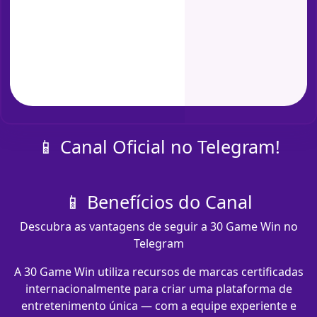
📱 Canal Oficial no Telegram!
📱 Benefícios do Canal
Descubra as vantagens de seguir a 30 Game Win no
Telegram
A 30 Game Win utiliza recursos de marcas certificadas
internacionalmente para criar uma plataforma de
entretenimento única — com a equipe experiente e