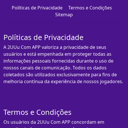
Políticas de Privacidade
Termos e Condições
Sitemap
Políticas de Privacidade
A 2UUu Com APP valoriza a privacidade de seus
usuários e está empenhada em proteger todas as
informações pessoais fornecidas durante o uso de
nossos canais de comunicação. Todos os dados
coletados são utilizados exclusivamente para fins de
melhoria contínua da experiência de nossos jogadores.
Termos e Condições
Os usuários da 2UUu Com APP concordam em