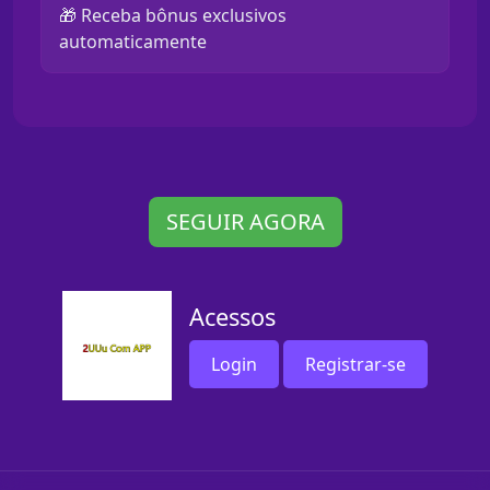
🎁 Receba bônus exclusivos
automaticamente
SEGUIR AGORA
Acessos
Login
Registrar-se