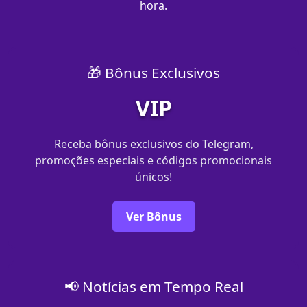
hora.
🎁 Bônus Exclusivos
VIP
Receba bônus exclusivos do Telegram,
promoções especiais e códigos promocionais
únicos!
Ver Bônus
📢 Notícias em Tempo Real