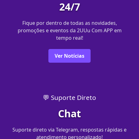
24/7
Fique por dentro de todas as novidades,
promoções e eventos da 2UUu Com APP em
tempo real!
Ver Notícias
💬 Suporte Direto
Chat
Suporte direto via Telegram, respostas rápidas e
atendimento personalizado!