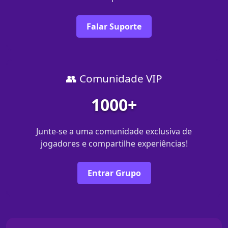
Falar Suporte
👥 Comunidade VIP
1000+
Junte-se a uma comunidade exclusiva de
jogadores e compartilhe experiências!
Entrar Grupo