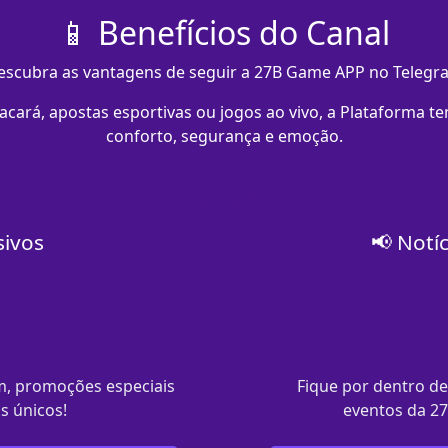
📱 Benefícios do Canal
escubra as vantagens de seguir a 27B Game APP no Telegr
, bacará, apostas esportivas ou jogos ao vivo, a Plataforma
conforto, segurança e emoção.
sivos
📢 Notí
m, promoções especiais
Fique por dentro d
s únicos!
eventos da 2