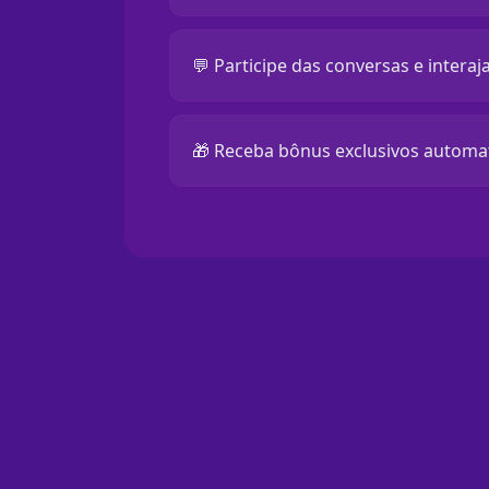
💬 Participe das conversas e interaj
🎁 Receba bônus exclusivos autom