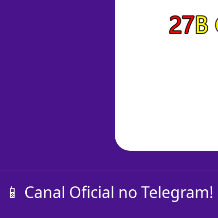
📱 Canal Oficial no Telegram!