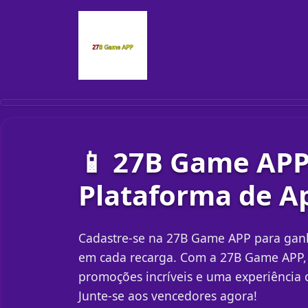
📱 27B Game APP
Plataforma de A
Cadastre-se na 27B Game APP para gan
em cada recarga. Com a 27B Game APP, 
promoções incríveis e uma experiência d
Junte-se aos vencedores agora!