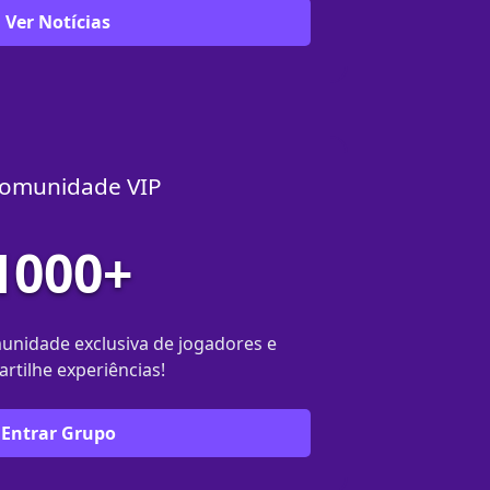
Ver Notícias
Comunidade VIP
1000+
unidade exclusiva de jogadores e
rtilhe experiências!
Entrar Grupo