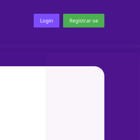
Login
Registrar-se