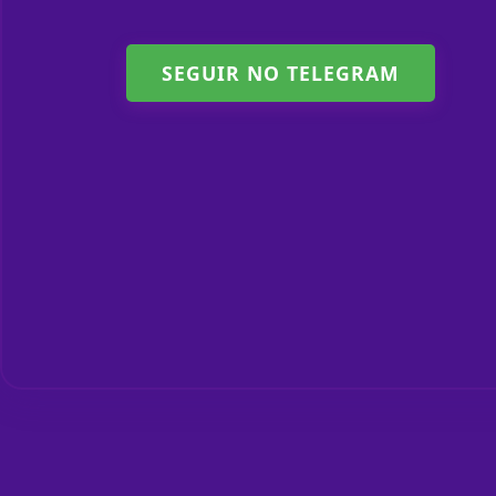
SEGUIR NO TELEGRAM