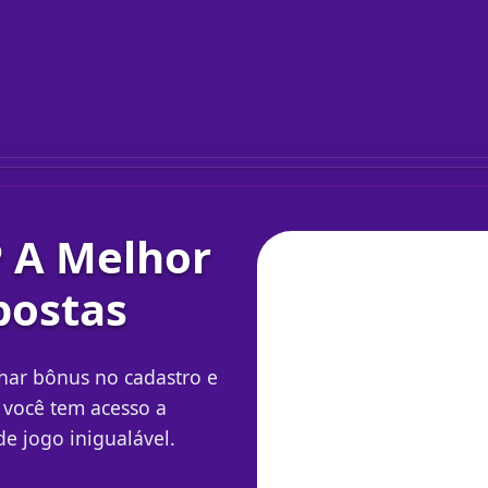
 A Melhor
postas
har bônus no cadastro e
você tem acesso a
e jogo inigualável.