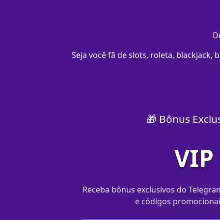
D
Seja você fã de slots, roleta, blackjack
🎁 Bônus Exclu
VIP
Receba bônus exclusivos do Telegra
e códigos promocionai