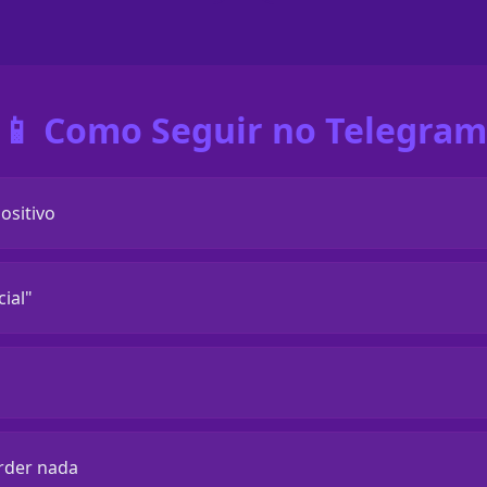
📱 Como Seguir no Telegram
ositivo
ial"
erder nada