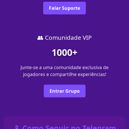
Falar Suporte
👥 Comunidade VIP
1000+
Junte-se a uma comunidade exclusiva de
jogadores e compartilhe experiências!
Entrar Grupo
📱 Como Seguir no Telegram