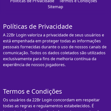
Políticas de Privacidade
Termos e Condições
Sitemap
Políticas de Privacidade
A 22Br Login valoriza a privacidade de seus usuários e
está empenhada em proteger todas as informações
pessoais fornecidas durante o uso de nossos canais de
comunicação. Todos os dados coletados são utilizados
exclusivamente para fins de melhoria contínua da
experiência de nossos jogadores.
Termos e Condições
Os usuários da 22Br Login concordam em respeitar
todas as regras e regulamentos estabelecidos. É