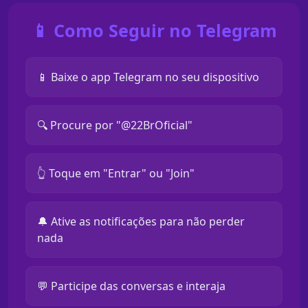
📱 Como Seguir no Telegram
📱 Baixe o app Telegram no seu dispositivo
🔍 Procure por "@22BrOficial"
👆 Toque em "Entrar" ou "Join"
🔔 Ative as notificações para não perder
nada
💬 Participe das conversas e interaja