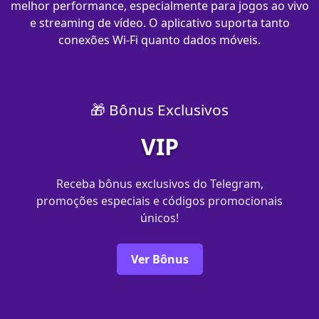
melhor performance, especialmente para jogos ao vivo
e streaming de vídeo. O aplicativo suporta tanto
conexões Wi-Fi quanto dados móveis.
🎁 Bônus Exclusivos
VIP
Receba bônus exclusivos do Telegram,
promoções especiais e códigos promocionais
únicos!
Ver Bônus