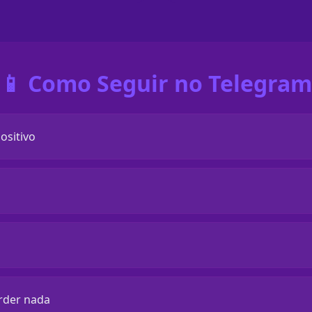
📱 Como Seguir no Telegram
ositivo
erder nada