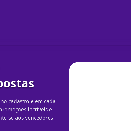
postas
 no cadastro e em cada
promoções incríveis e
unte-se aos vencedores