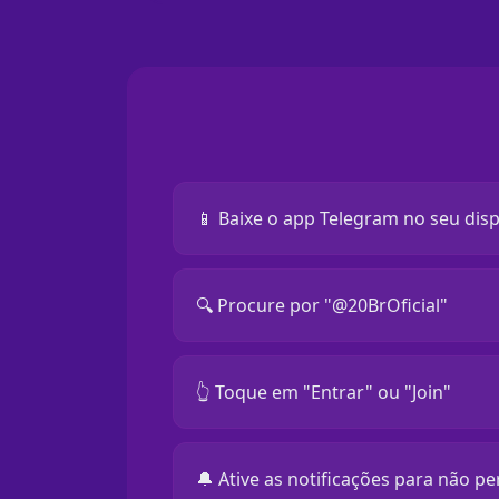
📱 Baixe o app Telegram no seu disp
🔍 Procure por "@20BrOficial"
👆 Toque em "Entrar" ou "Join"
🔔 Ative as notificações para não p