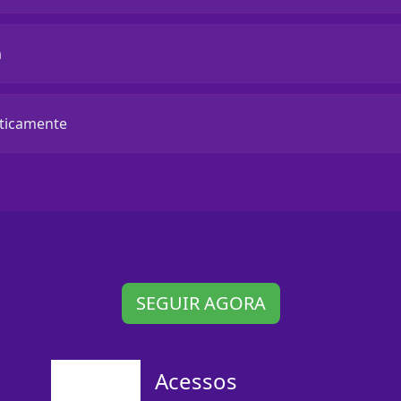
a
aticamente
SEGUIR AGORA
Acessos