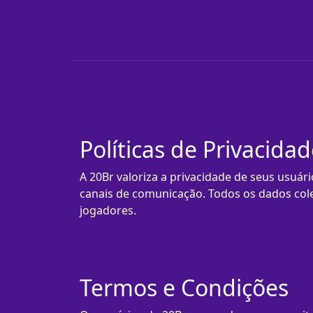
Políticas de Privacida
A 20Br valoriza a privacidade de seus usuá
canais de comunicação. Todos os dados cole
jogadores.
Termos e Condições