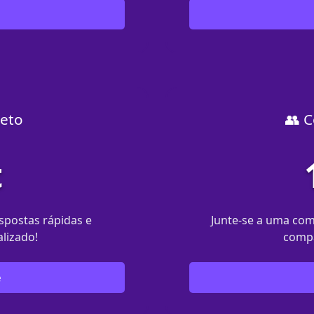
reto
👥 
t
espostas rápidas e
Junte-se a uma com
lizado!
compa
e