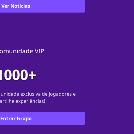
Ver Notícias
Comunidade VIP
1000+
unidade exclusiva de jogadores e
rtilhe experiências!
Entrar Grupo