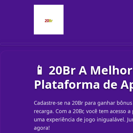
📱 20Br A Melhor
Plataforma de A
Cadastre-se na 20Br para ganhar bônus
recarga. Com a 20Br, você tem acesso a 
uma experiência de jogo inigualável. J
agora!