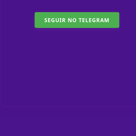
SEGUIR NO TELEGRAM