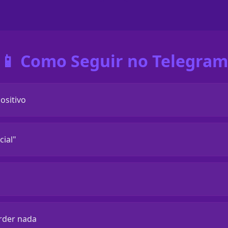
📱 Como Seguir no Telegram
ositivo
ial"
erder nada