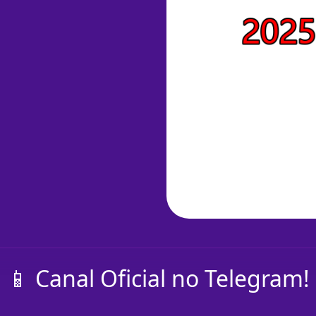
📱 Canal Oficial no Telegram!