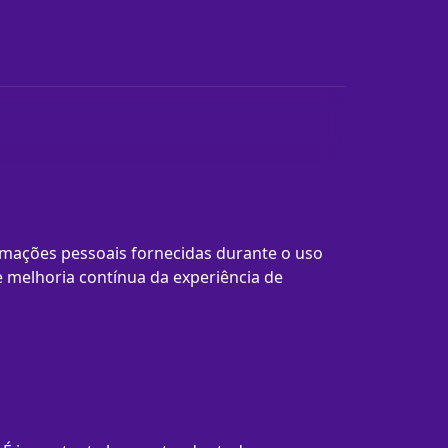
rmações pessoais fornecidas durante o uso
e melhoria contínua da experiência de