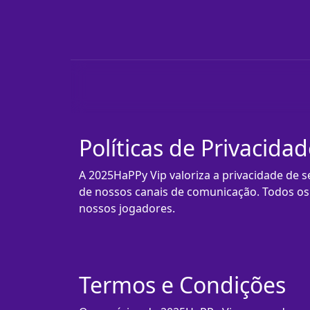
Políticas de Privacida
A 2025HaPPy Vip valoriza a privacidade de 
de nossos canais de comunicação. Todos os 
nossos jogadores.
Termos e Condições