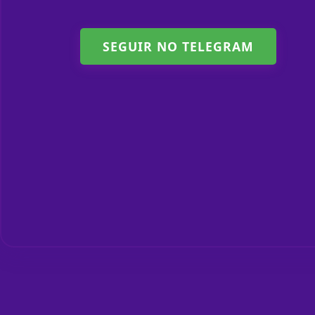
SEGUIR NO TELEGRAM