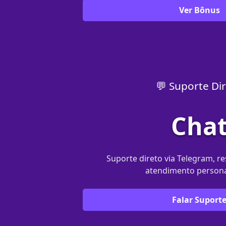
Ver Bônus
💬 Suporte Di
Cha
Suporte direto via Telegram, r
atendimento persona
Falar Suport