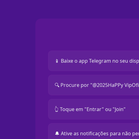
📱 Baixe o app Telegram no seu disp
🔍 Procure por "@2025HaPPy VipOfic
👆 Toque em "Entrar" ou "Join"
🔔 Ative as notificações para não p