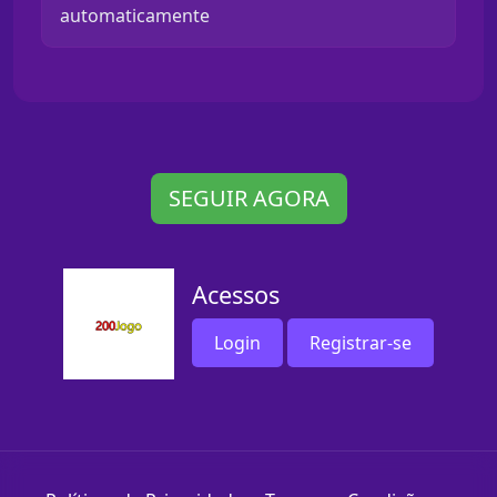
automaticamente
SEGUIR AGORA
Acessos
Login
Registrar-se