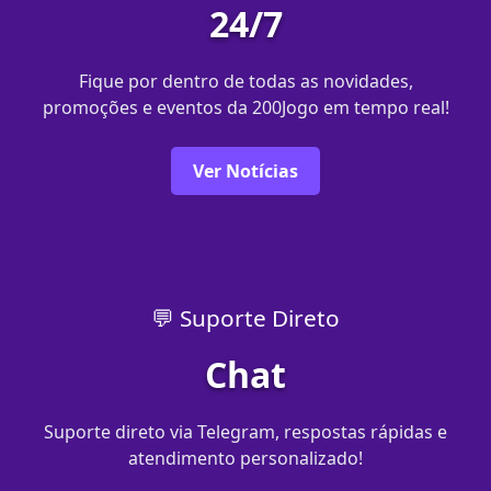
24/7
Fique por dentro de todas as novidades,
promoções e eventos da 200Jogo em tempo real!
Ver Notícias
💬 Suporte Direto
Chat
Suporte direto via Telegram, respostas rápidas e
atendimento personalizado!