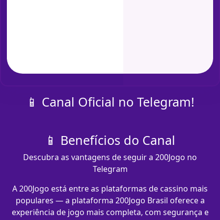
📱 Canal Oficial no Telegram!
📱 Benefícios do Canal
Descubra as vantagens de seguir a 200Jogo no
Telegram
A 200Jogo está entre as plataformas de cassino mais
populares — a plataforma 200Jogo Brasil oferece a
experiência de jogo mais completa, com segurança e