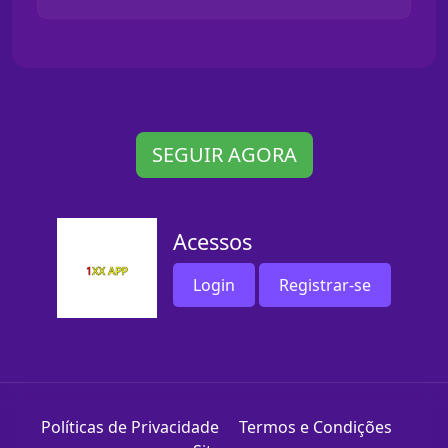
SEGUIR AGORA
Acessos
Login
Registrar-se
Políticas de Privacidade
Termos e Condições