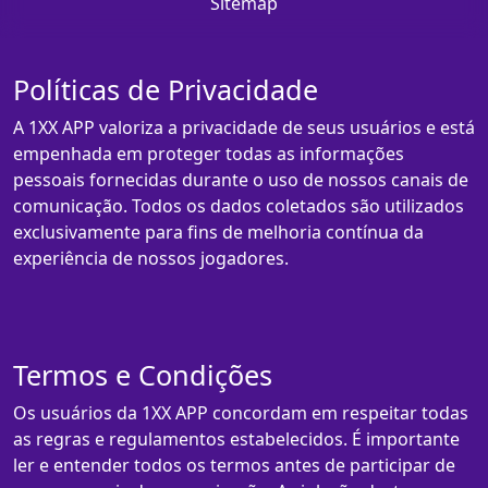
Sitemap
Políticas de Privacidade
A 1XX APP valoriza a privacidade de seus usuários e está
empenhada em proteger todas as informações
pessoais fornecidas durante o uso de nossos canais de
comunicação. Todos os dados coletados são utilizados
exclusivamente para fins de melhoria contínua da
experiência de nossos jogadores.
Termos e Condições
Os usuários da 1XX APP concordam em respeitar todas
as regras e regulamentos estabelecidos. É importante
ler e entender todos os termos antes de participar de