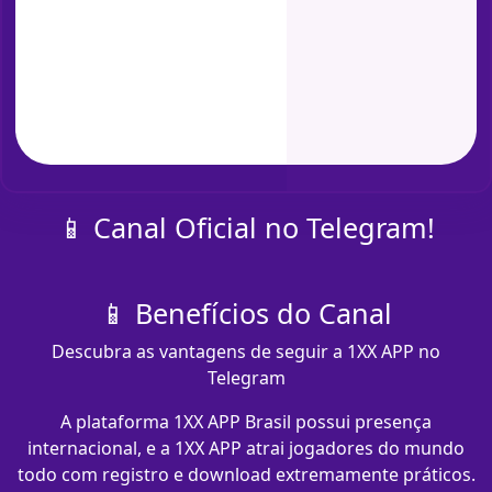
📱 Canal Oficial no Telegram!
📱 Benefícios do Canal
Descubra as vantagens de seguir a 1XX APP no
Telegram
A plataforma 1XX APP Brasil possui presença
internacional, e a 1XX APP atrai jogadores do mundo
todo com registro e download extremamente práticos.