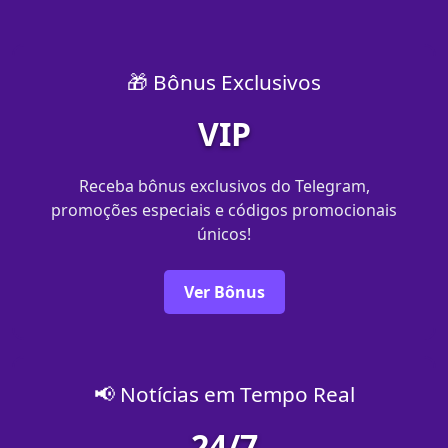
🎁 Bônus Exclusivos
VIP
Receba bônus exclusivos do Telegram,
promoções especiais e códigos promocionais
únicos!
Ver Bônus
📢 Notícias em Tempo Real
24/7