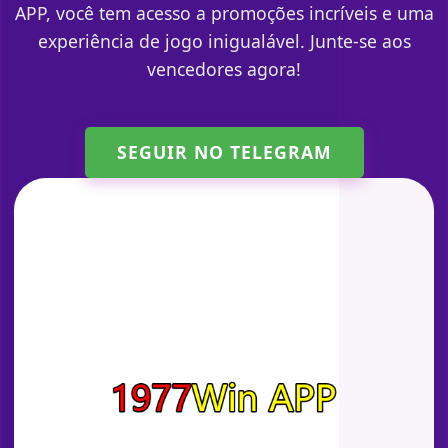
APP, você tem acesso a promoções incríveis e uma
experiência de jogo inigualável. Junte-se aos
vencedores agora!
SEGUIR NO TELEGRAM