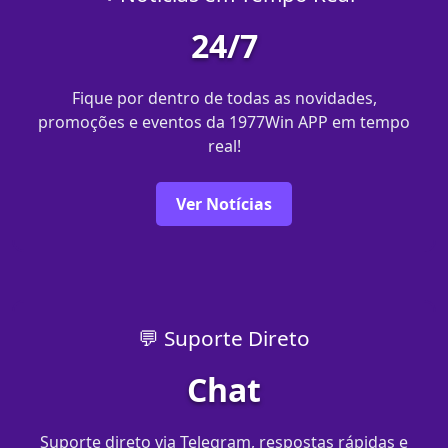
24/7
Fique por dentro de todas as novidades,
promoções e eventos da 1977Win APP em tempo
real!
Ver Notícias
💬 Suporte Direto
Chat
Suporte direto via Telegram, respostas rápidas e