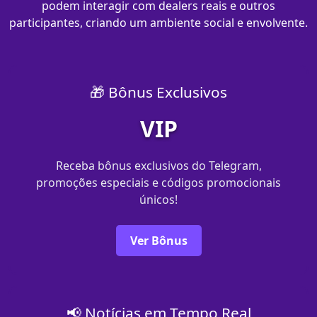
podem interagir com dealers reais e outros
participantes, criando um ambiente social e envolvente.
🎁 Bônus Exclusivos
VIP
Receba bônus exclusivos do Telegram,
promoções especiais e códigos promocionais
únicos!
Ver Bônus
📢 Notícias em Tempo Real