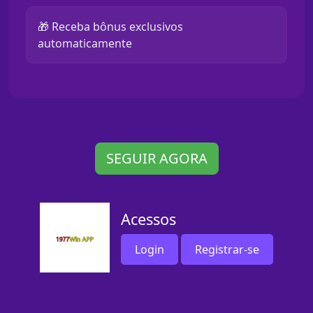
🎁 Receba bônus exclusivos
automaticamente
SEGUIR AGORA
Acessos
Login
Registrar-se