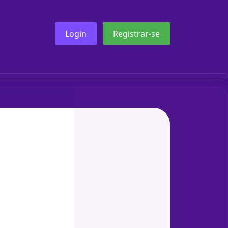
Login
Registrar-se