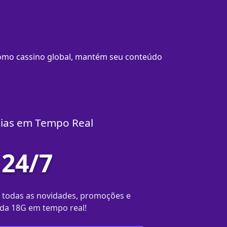
como cassino global, mantém seu conteúdo
cias em Tempo Real
24/7
e todas as novidades, promoções e
 da 18G em tempo real!