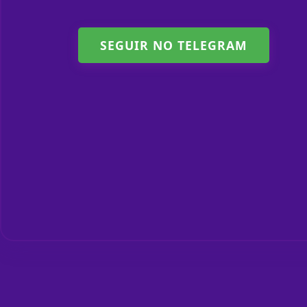
SEGUIR NO TELEGRAM