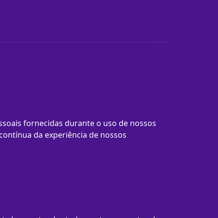
ssoais fornecidas durante o uso de nossos
 contínua da experiência de nossos