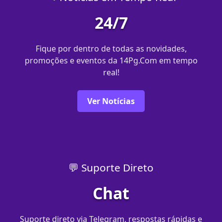
24/7
Fique por dentro de todas as novidades,
promoções e eventos da 14Pg.Com em tempo
real!
Ver Notícias
💬 Suporte Direto
Chat
Suporte direto via Telegram, respostas rápidas e