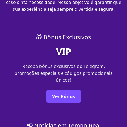
caso sinta necessidade. Nosso objetivo é garantir que
sua experiência seja sempre divertida e segura.
🎁 Bônus Exclusivos
VIP
Receba bônus exclusivos do Telegram,
promoções especiais e códigos promocionais
únicos!
Ver Bônus
📢 Notícias em Tempo Real