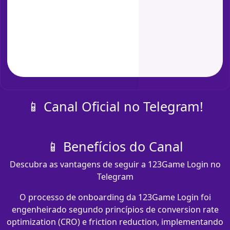
📱 Canal Oficial no Telegram!
📱 Benefícios do Canal
Descubra as vantagens de seguir a 123Game Login no
Telegram
O processo de onboarding da 123Game Login foi
engenheirado segundo princípios de conversion rate
optimization (CRO) e friction reduction, implementando