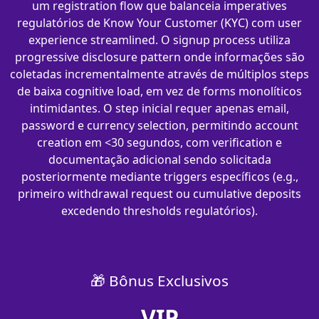
um registration flow que balanceia imperatives
regulatórios de Know Your Customer (KYC) com user
experience streamlined. O signup process utiliza
progressive disclosure pattern onde informações são
coletadas incrementalmente através de múltiplos steps
de baixa cognitive load, em vez de forms monolíticos
intimidantes. O step inicial requer apenas email,
password e currency selection, permitindo account
creation em <30 segundos, com verification e
documentação adicional sendo solicitada
posteriormente mediante triggers específicos (e.g.,
primeiro withdrawal request ou cumulative deposits
excedendo thresholds regulatórios).
🎁 Bônus Exclusivos
VIP