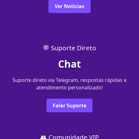
Ver Notícias
💬 Suporte Direto
Chat
Suporte direto via Telegram, respostas rápidas e
atendimento personalizado!
Falar Suporte
👥 Comunidade VIP