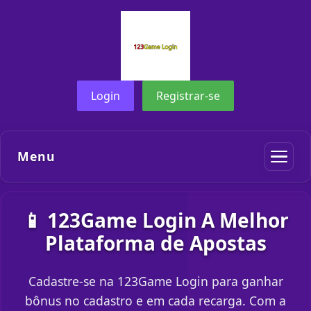
Login
Registrar-se
Menu
📱 123Game Login A Melhor
Plataforma de Apostas
Cadastre-se na 123Game Login para ganhar
bônus no cadastro e em cada recarga. Com a